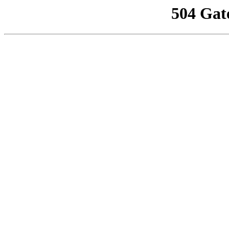
504 Gat