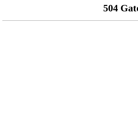
504 Gat