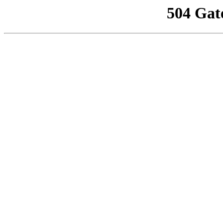
504 Gat