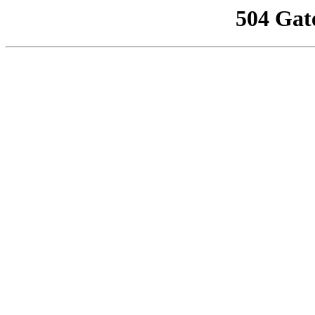
504 Gat