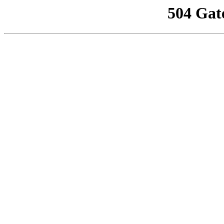
504 Gat