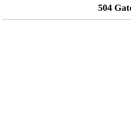
504 Gat