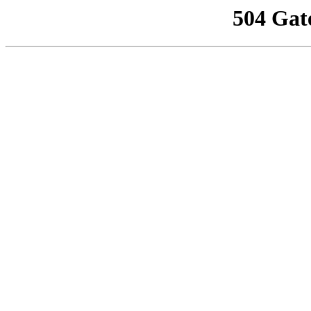
504 Gat