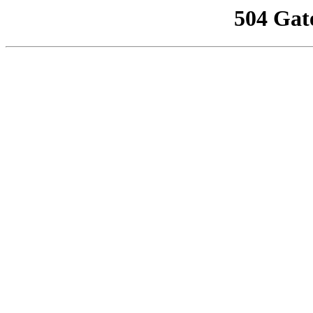
504 Gat