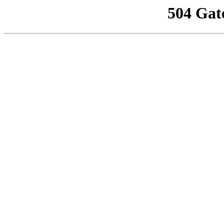
504 Gat