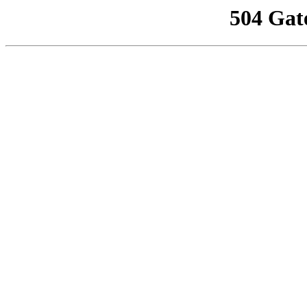
504 Gat