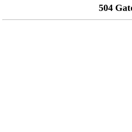
504 Gat