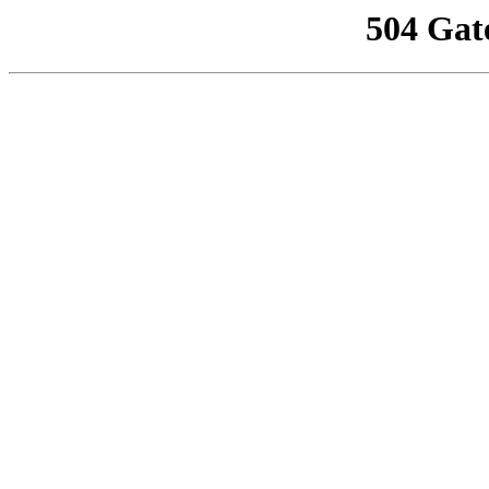
504 Gat