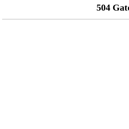
504 Gat