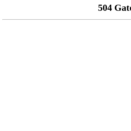
504 Gat