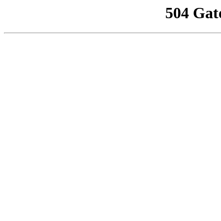
504 Gat