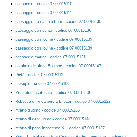
paesaggio - codice 07 00015110
paesaggio - codice 07 00015111
paesaggio con architetture - codice 07 00015130
paesaggio con ponte - codice 07 00015136
paesaggio con rovine - codice 07 00015135
paesaggio con rovine - codice 07 00015139
paesaggio marino - codice 07 00015131
parabola del ricco Epulone - codice 07 00015107
Pietà - codice 07 00015112
presepio - codice 07 00015100
Prometeo incatenato - codice 07 00015106
Rebecca offre da bere a Eliezer - codice 07 00015122
ritratto d'uomo - codice 07 00015128
ritratto di gentiluomo - codice 07 00015144
ritratto di papa Innocenzo XI - codice 07 00015137
Sacra Famiglia con San Giovanni Battista bambino - codice 07