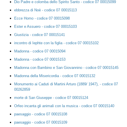
Dio Padre e colomba dello Spirito Santo - codice 07 00015099
ebbrezza di Noè - codice 07 00015113
Ecce Homo - codice 07 00015098
Ester e Assuero - codice 07 00015103
Giustizia - codice 07 00015141
incontro di Iephte con la figlia - codice 07 00015102
Madonna - codice 07 00015094
Madonna - codice 07 00015153
Madonna con Bambino e San Giovannino - codice 07 00015145
Madonna della Misericordia - codice 07 00015132
Monumento ai Caduti di Martini Arturo (1889/ 1947), - codice 07
00262859
morte di San Giuseppe - codice 07 00015124
Orfeo incanta gli animali con la musica - codice 07 00015140
paesaggio - codice 07 00015108
paesaggio - codice 07 00015109