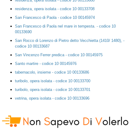
residenza, opera isolata - codice 10 00133688
residenza, opera isolata - codice 10 00133708
San Francesco di Paola - codice 10 00145974
San Francesco di Paola nel mare in tempesta. - codice 10
00133690
San Rocco di Lorenzo di Pietro detto Vecchietta (1410/ 1480), -
codice 10 00133687
San Vincenzo Ferrer predica - codice 10 00145975
Santo martire - codice 10 00145976
tabernacolo, insieme - codice 10 00133686
turibolo, opera isolata - codice 10 00133700
turibolo, opera isolata - codice 10 00133701
vetrina, opera isolata - codice 10 00133696