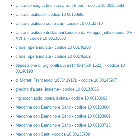
Cristo consegna le chiavi a San Pietro - codice 10 00133693
Cristo crocifisso - codice 10 00133695
Cristo crocifisso con Santi - codice 10 00133710
Cristo crocifisso di Bastoni Eusebio da Perugia (notizie secc. XVI-
XVII), - codice 10 00133683
croce, opera isolata - codice 10 00146200
croce, opera isolata - codice 10 00146202
deposizione di Signorelli Luca (1445-1450/ 1523), - codice 10
00146198
di Moretti Francesco (1833/ 1917), - codice 10 00145977
gradino d'altare, insieme - codice 10 00133685
inginocchiatoio, opera isolata - codice 10 00133692
Madonna con Bambino e Santi - codice 10 00133684
Madonna con Bambino e Santi - codice 10 00133689
Madonna con Bambino e Santi - codice 10 00133713
Madonna con Santi - codice 10 00133709