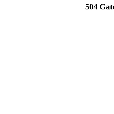
504 Gat