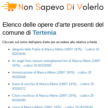
Elenco delle opere d'arte presenti del
comune di
Tertenia
Cliccare sul nome dell'opera d'arte per accedere alla relativa scheda
allegoria della Patria di Manca Albino (1897/ 1976), - codice 20
00203036
An angel from heaven strenghtened him di Manca Albino (1897/
1976), - codice 20 00159355
Annunciazione di Manca Albino (1897/ 1976), - codice 20
00159168
busto di vecchio di Manca Albino (1897/ 1976), - codice 20
00159172
Cristo crocifisso di Manca Albino (1897/ 1976), - codice 20
00159180
croce di Manca Albino (1897/ 1976), - codice 20 00159181