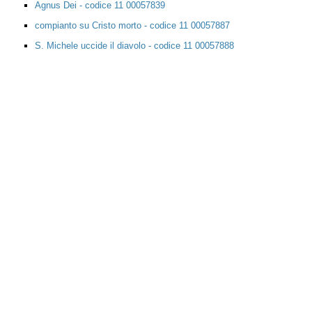
Agnus Dei - codice 11 00057839
compianto su Cristo morto - codice 11 00057887
S. Michele uccide il diavolo - codice 11 00057888