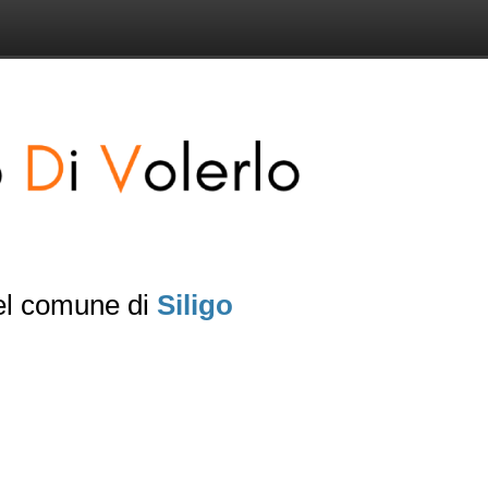
del comune di
Siligo