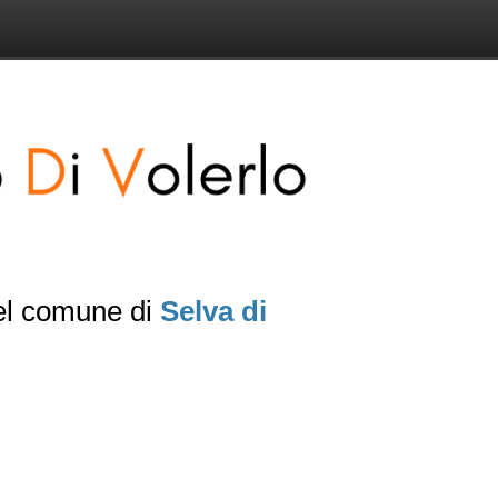
del comune di
Selva di