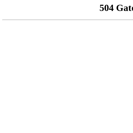
504 Gat