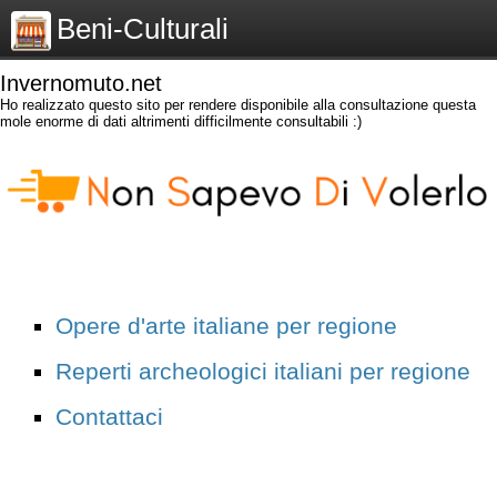
Beni-Culturali
Invernomuto.net
Ho realizzato questo sito per rendere disponibile alla consultazione questa
mole enorme di dati altrimenti difficilmente consultabili :)
Opere d'arte italiane per regione
Reperti archeologici italiani per regione
Contattaci