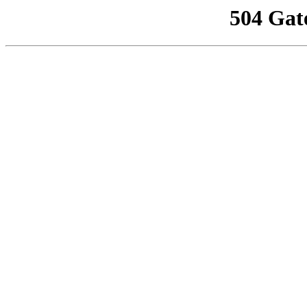
504 Gat