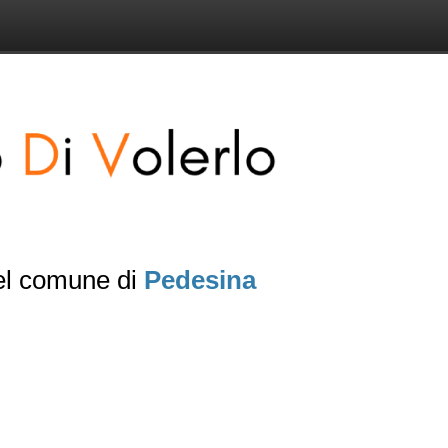
del comune di
Pedesina