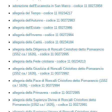
adorazione dell'Eucarestia in San Marco - codice 11 00272958
allegoria del Tempo - codice 11 00234217
allegoria dell'Autunno - codice 11 00272983
allegoria dell'Estate - codice 11 00272986
allegoria dell'Inverno - codice 11 00272984
allegoria della Carità - codice 11 00234184
allegoria della Diligenza di Roncalli Cristoforo detto Pomarancio
(1552 ca./ 1626), - codice 11 00272995
allegoria della Fede cristiana - codice 11 00234213
allegoria della Giustizia di Roncalli Cristoforo detto Pomarancio
(1552 ca./ 1626), - codice 11 00272992
allegoria della Pace di Roncalli Cristoforo detto Pomarancio (1552
ca./ 1626), - codice 11 00272994
allegoria della Primavera - codice 11 00272985
allegoria della Sapienza Divina di Roncalli Cristoforo detto
Pomarancio (1552 ca./ 1626), - codice 11 00272991
allegoria della Sapienza Umana di Roncalli Cristoforo detto