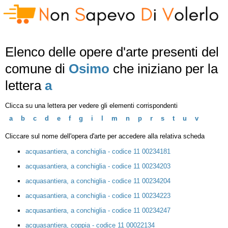
Elenco delle opere d'arte presenti del
comune di
Osimo
che iniziano per la
lettera
a
Clicca su una lettera per vedere gli elementi corrispondenti
a
b
c
d
e
f
g
i
l
m
n
p
r
s
t
u
v
Cliccare sul nome dell'opera d'arte per accedere alla relativa scheda
acquasantiera, a conchiglia - codice 11 00234181
acquasantiera, a conchiglia - codice 11 00234203
acquasantiera, a conchiglia - codice 11 00234204
acquasantiera, a conchiglia - codice 11 00234223
acquasantiera, a conchiglia - codice 11 00234247
acquasantiera, coppia - codice 11 00022134