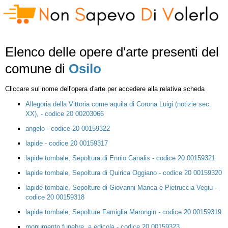
Elenco delle opere d'arte presenti del
comune di
Osilo
Cliccare sul nome dell'opera d'arte per accedere alla relativa scheda
Allegoria della Vittoria come aquila di Corona Luigi (notizie sec.
XX), - codice 20 00203066
angelo - codice 20 00159322
lapide - codice 20 00159317
lapide tombale, Sepoltura di Ennio Canalis - codice 20 00159321
lapide tombale, Sepoltura di Quirica Oggiano - codice 20 00159320
lapide tombale, Sepolture di Giovanni Manca e Pietruccia Vegiu -
codice 20 00159318
lapide tombale, Sepolture Famiglia Marongin - codice 20 00159319
monumento funebre, a edicola - codice 20 00159323