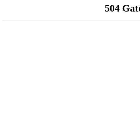
504 Gat