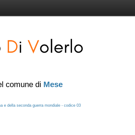
del comune di
Mese
ma e della seconda guerra mondiale - codice 03