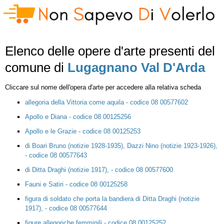
Elenco delle opere d'arte presenti del
comune di
Lugagnano Val D'Arda
Cliccare sul nome dell'opera d'arte per accedere alla relativa scheda
allegoria della Vittoria come aquila - codice 08 00577602
Apollo e Diana - codice 08 00125256
Apollo e le Grazie - codice 08 00125253
di Boari Bruno (notizie 1928-1935), Dazzi Nino (notizie 1923-1926),
- codice 08 00577643
di Ditta Draghi (notizie 1917), - codice 08 00577600
Fauni e Satiri - codice 08 00125258
figura di soldato che porta la bandiera di Ditta Draghi (notizie
1917), - codice 08 00577644
figure allegoriche femminili - codice 08 00125252