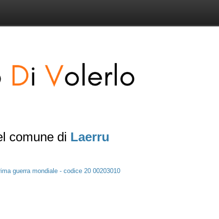
del comune di
Laerru
rima guerra mondiale - codice 20 00203010