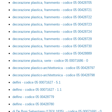
decorazione plastica, frammento - codice 05 00428705
decorazione plastica, frammento - codice 05 00428721
decorazione plastica, frammento - codice 05 00428722
decorazione plastica, frammento - codice 05 00428723
decorazione plastica, frammento - codice 05 00428724
decorazione plastica, frammento - codice 05 00428729
decorazione plastica, frammento - codice 05 00428730
decorazione plastica, frammento - codice 05 00428889
decorazione plastica, serie - codice 05 00071686 - 0
decorazione plastico-architettonica - codice 05 00428797
decorazione plastico-architettonica - codice 05 00428798
delfini - codice 05 00071627 - 5.1
delfino - codice 05 00071627 - 1.1
delfino - codice 05 00428779
delfino - codice 05 00428780
di De Boni Sebastiano (1763/ 1835), - codice 05 00071691 - 0