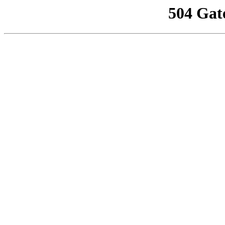
504 Gat