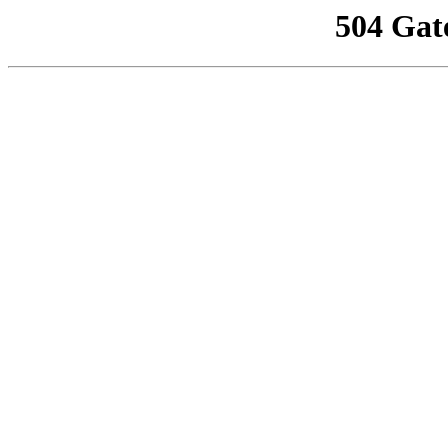
504 Gat