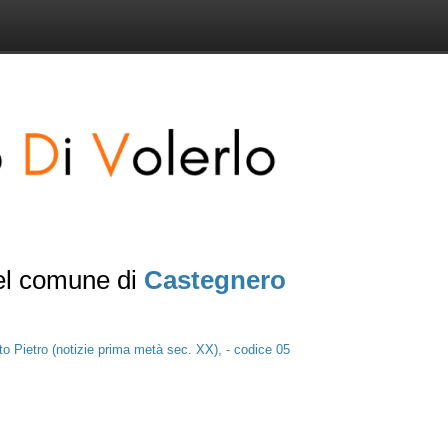
del comune di
Castegnero
tto Pietro (notizie prima metà sec. XX), - codice 05