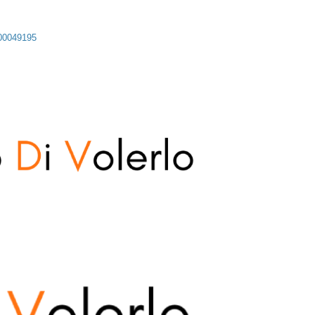
 00049195