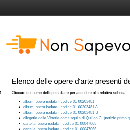
Elenco delle opere d'arte presenti 
Cliccare sul nome dell'opera d'arte per accedere alla relativa scheda
album, opera isolata - codice 01 00203481
album, opera isolata - codice 01 00203481 A
album, opera isolata - codice 01 00203481 B
allegoria della Vittoria come aquila di Quilico G. (notizie primo
cartella, opera isolata - codice 01 00047065
cartella, opera isolata - codice 01 00047066