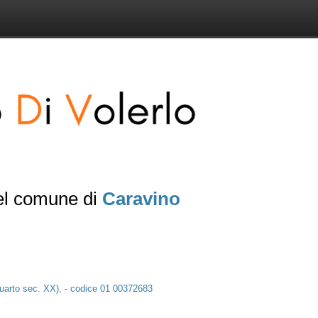
del comune di
Caravino
 quarto sec. XX), - codice 01 00372683