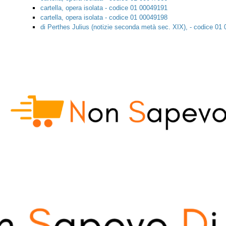
cartella, opera isolata - codice 01 00049191
cartella, opera isolata - codice 01 00049198
di Perthes Julius (notizie seconda metà sec. XIX), - codice 01