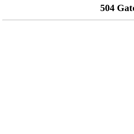
504 Gat