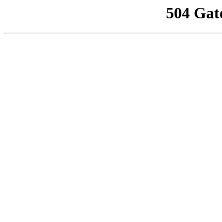
504 Gat