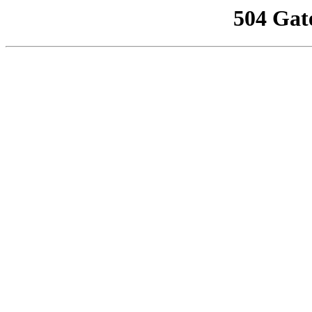
504 Gat