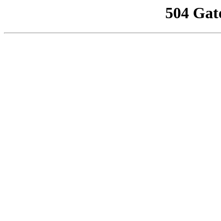
504 Gat