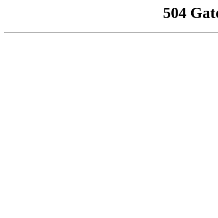
504 Gat