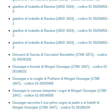
giardino di Isabella di Baviera (1863/ 1924), - codice 01 00204054 -
0
giardino di Isabella di Baviera (1863/ 1924), - codice 01 00204054 -
1
giardino di Isabella di Baviera (1863/ 1924), - codice 01 00204054 -
2
giardino di Isabella di Baviera (1863/ 1924), - codice 01 00204054 -
3
Giovanni di Savoia di Cacciatori Benedetto (1794/ 1871), - codice
01 00036328
Giuseppe e Asenat di Morgari Giuseppe (1788/ 1847), - codice 01
00199102
Giuseppe e la moglie di Putifarre di Morgari Giuseppe (1788/
1847), - codice 01 00035995
Giuseppe in carcere interpreta i sogni di Morgari Giuseppe (1788/
1847), - codice 01 00036005
Giuseppe racconta il suo primo sogno al padre e ai fratelli di
Morgari Giuseppe (1788/ 1847), - codice 01 00199104