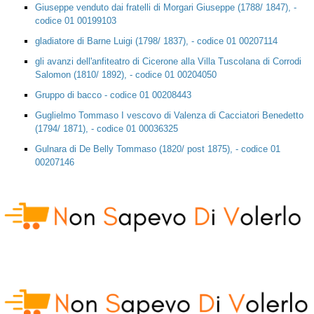
Giuseppe venduto dai fratelli di Morgari Giuseppe (1788/ 1847), -
codice 01 00199103
gladiatore di Barne Luigi (1798/ 1837), - codice 01 00207114
gli avanzi dell'anfiteatro di Cicerone alla Villa Tuscolana di Corrodi
Salomon (1810/ 1892), - codice 01 00204050
Gruppo di bacco - codice 01 00208443
Guglielmo Tommaso I vescovo di Valenza di Cacciatori Benedetto
(1794/ 1871), - codice 01 00036325
Gulnara di De Belly Tommaso (1820/ post 1875), - codice 01
00207146