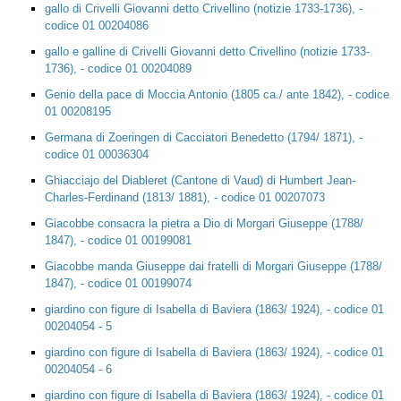
gallo di Crivelli Giovanni detto Crivellino (notizie 1733-1736), -
codice 01 00204086
gallo e galline di Crivelli Giovanni detto Crivellino (notizie 1733-
1736), - codice 01 00204089
Genio della pace di Moccia Antonio (1805 ca./ ante 1842), - codice
01 00208195
Germana di Zoeringen di Cacciatori Benedetto (1794/ 1871), -
codice 01 00036304
Ghiacciajo del Diableret (Cantone di Vaud) di Humbert Jean-
Charles-Ferdinand (1813/ 1881), - codice 01 00207073
Giacobbe consacra la pietra a Dio di Morgari Giuseppe (1788/
1847), - codice 01 00199081
Giacobbe manda Giuseppe dai fratelli di Morgari Giuseppe (1788/
1847), - codice 01 00199074
giardino con figure di Isabella di Baviera (1863/ 1924), - codice 01
00204054 - 5
giardino con figure di Isabella di Baviera (1863/ 1924), - codice 01
00204054 - 6
giardino con figure di Isabella di Baviera (1863/ 1924), - codice 01